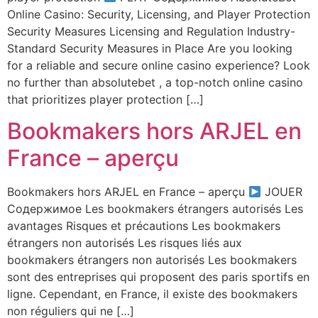
Online Casino: Security, Licensing, and Player Protection
Security Measures Licensing and Regulation Industry-
Standard Security Measures in Place Are you looking
for a reliable and secure online casino experience? Look
no further than absolutebet , a top-notch online casino
that prioritizes player protection […]
Bookmakers hors ARJEL en
France – aperçu
Bookmakers hors ARJEL en France – aperçu
JOUER
Содержимое Les bookmakers étrangers autorisés Les
avantages Risques et précautions Les bookmakers
étrangers non autorisés Les risques liés aux
bookmakers étrangers non autorisés Les bookmakers
sont des entreprises qui proposent des paris sportifs en
ligne. Cependant, en France, il existe des bookmakers
non réguliers qui ne […]