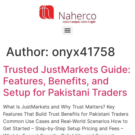
Author:
onyx41758
Trusted JustMarkets Guide:
Features, Benefits, and
Setup for Pakistani Traders
What Is JustMarkets and Why Trust Matters? Key
Features That Build Trust Benefits for Pakistani Traders
Common Use Cases and Real‑World Scenarios How to
Get Started – Step‑by‑Step Setup Pricing and Fees –