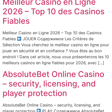
Meilleur Casino en Ligne
2026 – Top 10 des Casinos
Fiables
Meilleur Casino en Ligne 2026 – Top 10 des Casinos
Fiables
JOUER Содержимое Les Critères de
Sélection Vous cherchez le meilleur casino en ligne pour
jouer en sécurité et en confiance ? Vous êtes au bon
endroit ! Dans cet article, nous vous présenterons les 10
meilleurs casinos en ligne fiables pour 2026, avec […]
AbsoluteBet Online Casino
– security, licensing, and
player protection
AbsoluteBet Online Casino – security, licensing, and
player protection
PLAY Содержимое AbsoluteBet