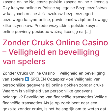
kasyna online Najlepsze polskie kasyna online z licencją
Czy kasyna online w Polsce są legalne Bezpieczeństwo
w kasynach online Jeśli szukasz bezpiecznego i
uczciwego kasyno online, powinieneś wziąć pod uwagę
kilka czynników. Przede wszystkim, polskie kasyna
online powinny posiadać ważną licencję na […]
Zonder Cruks Online Casino
– Veiligheid en beveiliging
van spelers
Zonder Cruks Online Casino – Veiligheid en beveiliging
van spelers
SPELEN Содержимое Veiligheid van
persoonlijke gegevens bij online gokken zonder cruks
Waarom is veiligheid van persoonlijke gegevens
belangrijk? Beveiliging van financiële transacties Veilige
financiële transacties Als je op zoek bent naar een
goksite zonder cruks, is het belangrijk om te weten dat