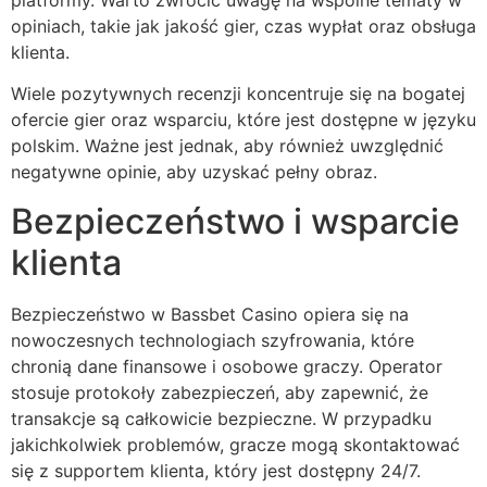
opiniach, takie jak jakość gier, czas wypłat oraz obsługa
klienta.
Wiele pozytywnych recenzji koncentruje się na bogatej
ofercie gier oraz wsparciu, które jest dostępne w języku
polskim. Ważne jest jednak, aby również uwzględnić
negatywne opinie, aby uzyskać pełny obraz.
Bezpieczeństwo i wsparcie
klienta
Bezpieczeństwo w Bassbet Casino opiera się na
nowoczesnych technologiach szyfrowania, które
chronią dane finansowe i osobowe graczy. Operator
stosuje protokoły zabezpieczeń, aby zapewnić, że
transakcje są całkowicie bezpieczne. W przypadku
jakichkolwiek problemów, gracze mogą skontaktować
się z supportem klienta, który jest dostępny 24/7.