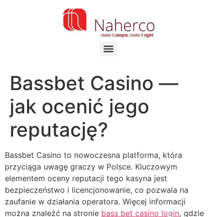
Bassbet Casino —
jak ocenić jego
reputację?
Bassbet Casino to nowoczesna platforma, która
przyciąga uwagę graczy w Polsce. Kluczowym
elementem oceny reputacji tego kasyna jest
bezpieczeństwo i licencjonowanie, co pozwala na
zaufanie w działania operatora. Więcej informacji
można znaleźć na stronie
bass bet casino login
, gdzie