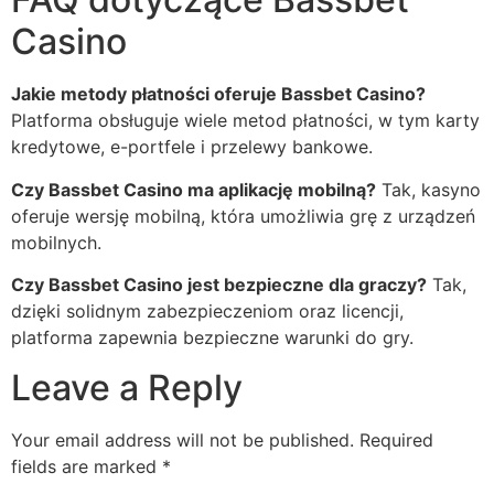
Casino
Jakie metody płatności oferuje Bassbet Casino?
Platforma obsługuje wiele metod płatności, w tym karty
kredytowe, e-portfele i przelewy bankowe.
Czy Bassbet Casino ma aplikację mobilną?
Tak, kasyno
oferuje wersję mobilną, która umożliwia grę z urządzeń
mobilnych.
Czy Bassbet Casino jest bezpieczne dla graczy?
Tak,
dzięki solidnym zabezpieczeniom oraz licencji,
platforma zapewnia bezpieczne warunki do gry.
Leave a Reply
Your email address will not be published.
Required
fields are marked
*