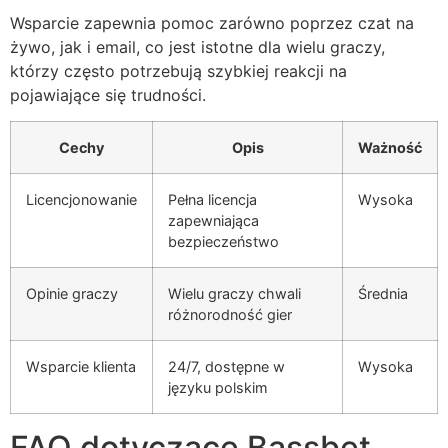
Wsparcie zapewnia pomoc zarówno poprzez czat na
żywo, jak i email, co jest istotne dla wielu graczy,
którzy często potrzebują szybkiej reakcji na
pojawiające się trudności.
Cechy
Opis
Ważność
Licencjonowanie
Pełna licencja
Wysoka
zapewniająca
bezpieczeństwo
Opinie graczy
Wielu graczy chwali
Średnia
różnorodność gier
Wsparcie klienta
24/7, dostępne w
Wysoka
języku polskim
FAQ dotyczące Bassbet