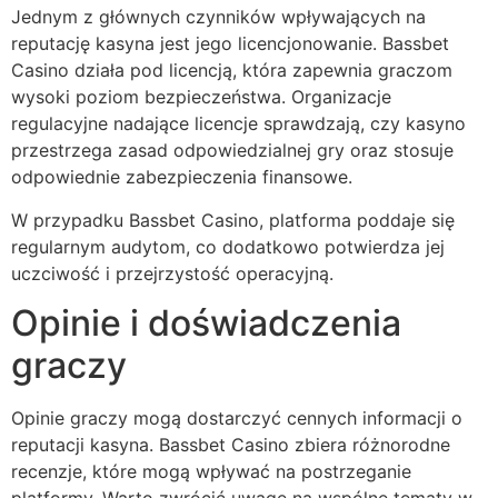
Jednym z głównych czynników wpływających na
reputację kasyna jest jego licencjonowanie. Bassbet
Casino działa pod licencją, która zapewnia graczom
wysoki poziom bezpieczeństwa. Organizacje
regulacyjne nadające licencje sprawdzają, czy kasyno
przestrzega zasad odpowiedzialnej gry oraz stosuje
odpowiednie zabezpieczenia finansowe.
W przypadku Bassbet Casino, platforma poddaje się
regularnym audytom, co dodatkowo potwierdza jej
uczciwość i przejrzystość operacyjną.
Opinie i doświadczenia
graczy
Opinie graczy mogą dostarczyć cennych informacji o
reputacji kasyna. Bassbet Casino zbiera różnorodne
recenzje, które mogą wpływać na postrzeganie
platformy. Warto zwrócić uwagę na wspólne tematy w