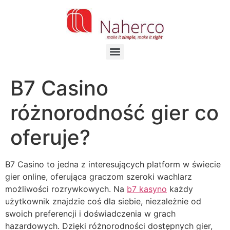
B7 Casino
różnorodność gier co
oferuje?
B7 Casino to jedna z interesujących platform w świecie
gier online, oferująca graczom szeroki wachlarz
możliwości rozrywkowych. Na
b7 kasyno
każdy
użytkownik znajdzie coś dla siebie, niezależnie od
swoich preferencji i doświadczenia w grach
hazardowych. Dzięki różnorodności dostępnych gier,