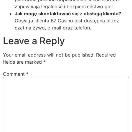
zapewniają legalność i bezpieczeństwo gier.
Jak mogę skontaktować się z obsługą klienta?
Obsługa klienta B7 Casino jest dostępna przez
czat na żywo, e-mail oraz telefon.
Leave a Reply
Your email address will not be published.
Required
fields are marked
*
Comment
*