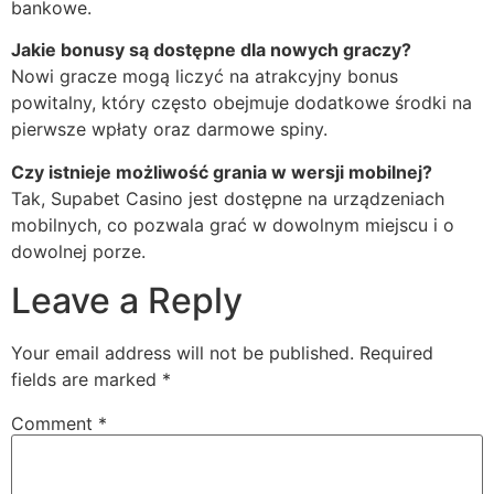
bankowe.
Jakie bonusy są dostępne dla nowych graczy?
Nowi gracze mogą liczyć na atrakcyjny bonus
powitalny, który często obejmuje dodatkowe środki na
pierwsze wpłaty oraz darmowe spiny.
Czy istnieje możliwość grania w wersji mobilnej?
Tak, Supabet Casino jest dostępne na urządzeniach
mobilnych, co pozwala grać w dowolnym miejscu i o
dowolnej porze.
Leave a Reply
Your email address will not be published.
Required
fields are marked
*
Comment
*