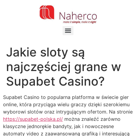
Jakie sloty są
najczęściej grane w
Supabet Casino?
Supabet Casino to popularna platforma w świecie gier
online, która przyciąga wielu graczy dzięki szerokiemu
wyborowi slotów oraz intrygującym ofertom. Na stronie
https://supabet-polska.pl/
można znaleźć zarówno
klasyczne jednorękie bandyty, jak i nowoczesne
automaty video z zaawansowaną grafiką i interesującą