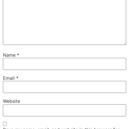
Name
*
Email
*
Website