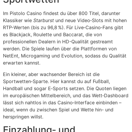
Im Pistolo Casino findest du über 800 Titel, darunter
Klassiker wie
Starburst
und neue Video‑Slots mit hohen
RTP‑Werten (bis zu 96,8 %). Für Live‑Casino‑Fans gibt
es Blackjack, Roulette und Baccarat, die von
professionellen Dealern in HD-Qualität gestreamt
werden. Die Spiele laufen über die Plattformen von
NetEnt, Microgaming und Evolution, sodass du Qualität
erwarten kannst.
Ein kleiner, aber wachsender Bereich ist die
Sportwetten‑Sparte. Hier kannst du auf Fußball,
Handball und sogar E‑Sports setzen. Die Quoten liegen
im europäischen Mittelbereich, und das Wett‑Dashboard
lässt sich nahtlos in das Casino‑Interface einbinden –
ideal, wenn du zwischen Spiel und Wette hin- und
herspringen willst.
Einzahlung‑ und