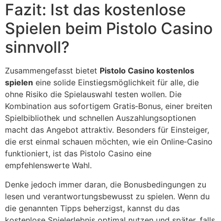
Fazit: Ist das kostenlose
Spielen beim Pistolo Casino
sinnvoll?
Zusammengefasst bietet
Pistolo Casino kostenlos
spielen
eine solide Einstiegsmöglichkeit für alle, die
ohne Risiko die Spielauswahl testen wollen. Die
Kombination aus sofortigem Gratis‑Bonus, einer breiten
Spielbibliothek und schnellen Auszahlungsoptionen
macht das Angebot attraktiv. Besonders für Einsteiger,
die erst einmal schauen möchten, wie ein Online‑Casino
funktioniert, ist das Pistolo Casino eine
empfehlenswerte Wahl.
Denke jedoch immer daran, die Bonusbedingungen zu
lesen und verantwortungsbewusst zu spielen. Wenn du
die genannten Tipps beherzigst, kannst du das
kostenlose Spielerlebnis optimal nutzen und später, falls