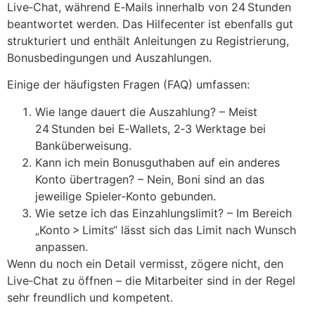
Live‑Chat, während E‑Mails innerhalb von 24 Stunden
beantwortet werden. Das Hilfecenter ist ebenfalls gut
strukturiert und enthält Anleitungen zu Registrierung,
Bonusbedingungen und Auszahlungen.
Einige der häufigsten Fragen (FAQ) umfassen:
Wie lange dauert die Auszahlung? – Meist
24 Stunden bei E‑Wallets, 2‑3 Werktage bei
Banküberweisung.
Kann ich mein Bonusguthaben auf ein anderes
Konto übertragen? – Nein, Boni sind an das
jeweilige Spieler‑Konto gebunden.
Wie setze ich das Einzahlungslimit? – Im Bereich
„Konto > Limits“ lässt sich das Limit nach Wunsch
anpassen.
Wenn du noch ein Detail vermisst, zögere nicht, den
Live‑Chat zu öffnen – die Mitarbeiter sind in der Regel
sehr freundlich und kompetent.