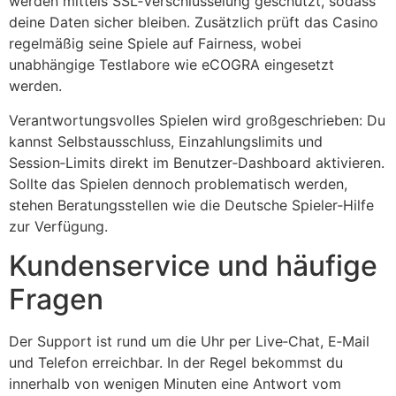
werden mittels SSL‑Verschlüsselung geschützt, sodass
deine Daten sicher bleiben. Zusätzlich prüft das Casino
regelmäßig seine Spiele auf Fairness, wobei
unabhängige Testlabore wie eCOGRA eingesetzt
werden.
Verantwortungsvolles Spielen wird großgeschrieben: Du
kannst Selbstausschluss, Einzahlungslimits und
Session‑Limits direkt im Benutzer‑Dashboard aktivieren.
Sollte das Spielen dennoch problematisch werden,
stehen Beratungsstellen wie die Deutsche Spieler‑Hilfe
zur Verfügung.
Kundenservice und häufige
Fragen
Der Support ist rund um die Uhr per Live‑Chat, E‑Mail
und Telefon erreichbar. In der Regel bekommst du
innerhalb von wenigen Minuten eine Antwort vom