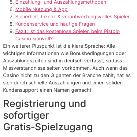
Einzahlung‑ und Auszahlungsmethoden
Mobile Nutzung & App
Sicherheit, Lizenz & verantwortungsvolles Spielen
Kundenservice und häufige Fragen
Fazit: Ist das kostenlose Spielen beim Pistolo
Casino sinnvoll?
Ein weiterer Pluspunkt ist die klare Sprache: Alle
wichtigen Informationen wie Bonusbedingungen oder
Auszahlungszeiten sind in deutsch verfasst, sodass
Missverständnisse selten vorkommen. Auch wenn das
Casino nicht zu den Giganten der Branche zählt, hat es
sich durch schnelle Auszahlungen und einen soliden
Kundensupport einen Namen gemacht.
Registrierung und
sofortiger
Gratis‑Spielzugang