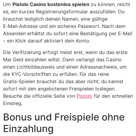
Um
Pistolo Casino kostenlos spielen
zu können, reicht
es, ein kurzes Registrierungsformular auszufüllen. Du
brauchst lediglich deinen Namen, eine gültige
E‑Mail‑Adresse und ein sicheres Passwort. Nach dem
Absenden erhältst du sofort eine Bestätigung per E‑Mail
– ein Klick darauf aktiviert dein Konto.
Die Verifizierung erfolgt meist erst, wenn du das erste
Mal Geld einzahlen willst. Dann verlangt das Casino
einen Lichtbildausweis und einen Adressnachweis, um
die KYC‑Vorschriften zu erfüllen. Für das reine
Gratis‑Spielen brauchst du das aber nicht; du kannst
sofort mit den angebotenen Freispielen loslegen.
Besuche die offizielle Seite von
Pistolo
für den schnellen
Einstieg.
Bonus und Freispiele ohne
Einzahlung